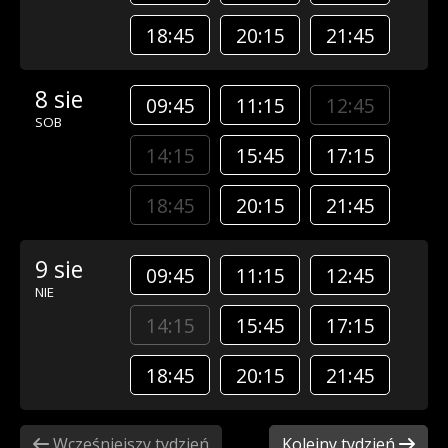
18:45
20:15
21:45
8 sie
09:45
11:15
12:45
SOB
14:15
15:45
17:15
18:45
20:15
21:45
9 sie
09:45
11:15
12:45
NIE
14:15
15:45
17:15
18:45
20:15
21:45
Wcześniejszy tydzień
Kolejny tydzień