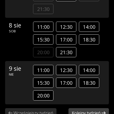
21:30
8 sie
11:00
12:30
14:00
SOB
15:30
17:00
18:30
20:00
21:30
9 sie
11:00
12:30
14:00
NIE
15:30
17:00
18:30
20:00
Wcześniejszy tydzień
Kolejny tydzień